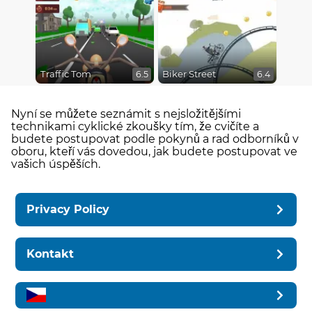
Traffic Tom
Biker Street
6.5
6.4
Nyní se můžete seznámit s nejsložitějšími
technikami cyklické zkoušky tím, že cvičíte a
budete postupovat podle pokynů a rad odborníků v
oboru, kteří vás dovedou, jak budete postupovat ve
vašich úspěších.
Privacy Policy
Kontakt