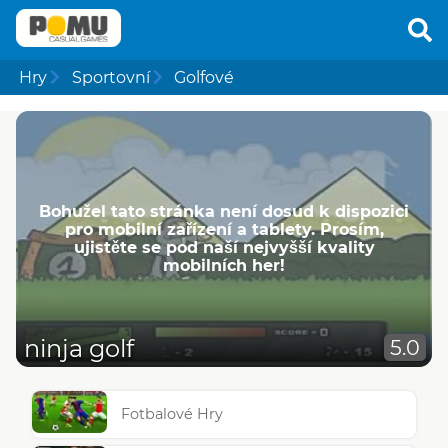
Hry
Sportovní
Golfové
Bohužel tato stránka není dosud k dispozici
pro mobilní zařízení a tablety. Prosím,
ujistěte se pod naší nejvyšší kvality
mobilních her!
ninja golf
5.0
Fotbalové Hry