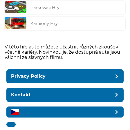
Parkovací Hry
Kamiony Hry
V této hře auto můžete účastnit různých zkoušek,
včetně kariéry. Novinkou je, že dostupná auta jsou
všichni ze slavných filmů.
Privacy Policy
Kontakt