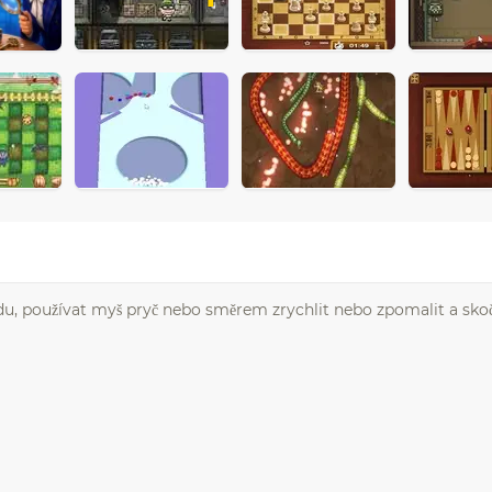
du, používat myš pryč nebo směrem zrychlit nebo zpomalit a skoč