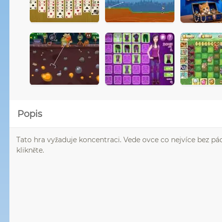
Popis
Tato hra vyžaduje koncentraci. Vede ovce co nejvíce bez pá
klikněte.