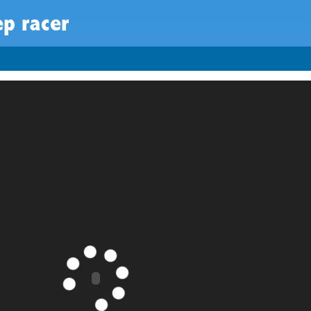
p racer