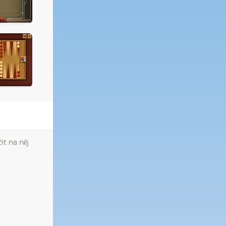
it na něj