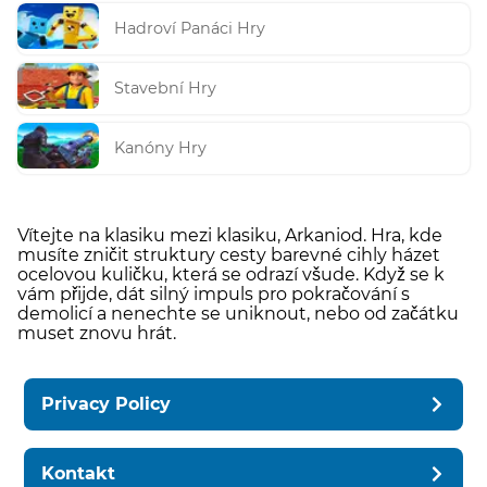
Hadroví Panáci Hry
Stavební Hry
Kanóny Hry
Vítejte na klasiku mezi klasiku, Arkaniod. Hra, kde
musíte zničit struktury cesty barevné cihly házet
ocelovou kuličku, která se odrazí všude. Když se k
vám přijde, dát silný impuls pro pokračování s
demolicí a nenechte se uniknout, nebo od začátku
muset znovu hrát.
Privacy Policy
Kontakt