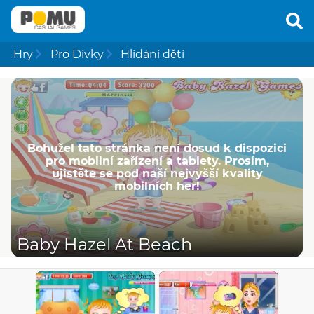
Hry
Pro Dívky
Hlídání dětí
Bohužel tato stránka není dosud k dispozici
pro mobilní zařízení a tablety. Prosím,
ujistěte se pod naší nejvyšší kvality
mobilních her!
Baby Hazel At Beach