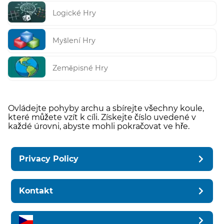
Logické Hry
Myšlení Hry
Zeměpisné Hry
Ovládejte pohyby archu a sbírejte všechny koule,
které můžete vzít k cíli. Získejte číslo uvedené v
každé úrovni, abyste mohli pokračovat ve hře.
Privacy Policy
Kontakt