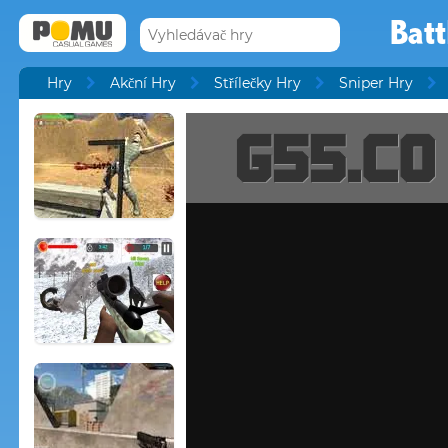
Bat
Hry
Akční Hry
Střílečky Hry
Sniper Hry