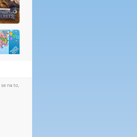
 se na to,