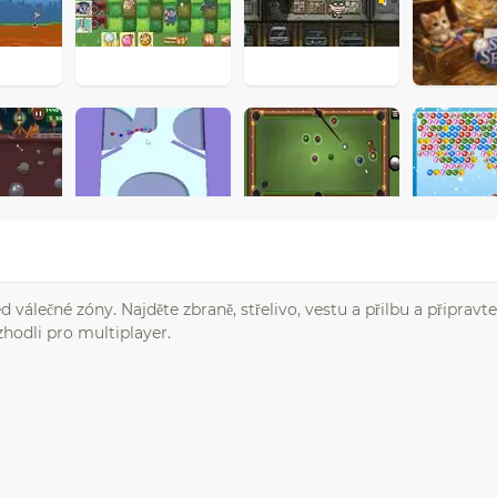
álečné zóny. Najděte zbraně, střelivo, vestu a přilbu a připravte
ozhodli pro multiplayer.