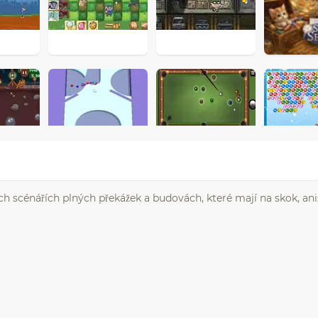
h scénářích plných překážek a budovách, které mají na skok, aniž