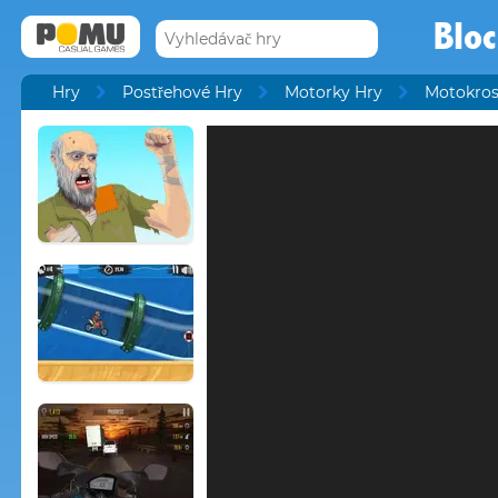
Bloc
Hry
Postřehové Hry
Motorky Hry
Motokros