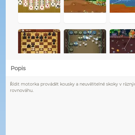
Popis
Řídit motorka provádět kousky a neuvěřitelné skoky v různýc
rovnováhu.