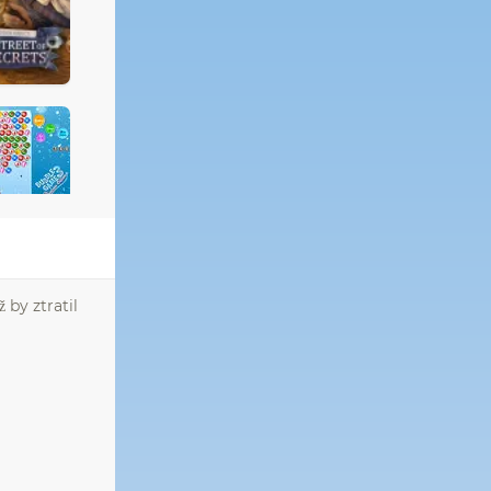
 by ztratil