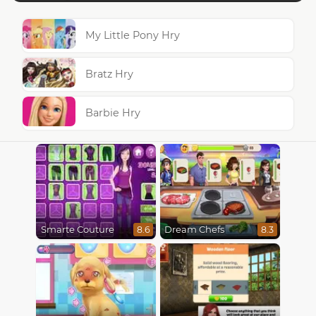
My Little Pony Hry
Bratz Hry
Barbie Hry
Smarte Couture
Dream Chefs
8.6
8.3