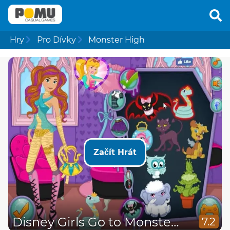
Hry
Pro Dívky
Monster High
Začít Hrát
Disney Girls Go to Monster High 2
7.2