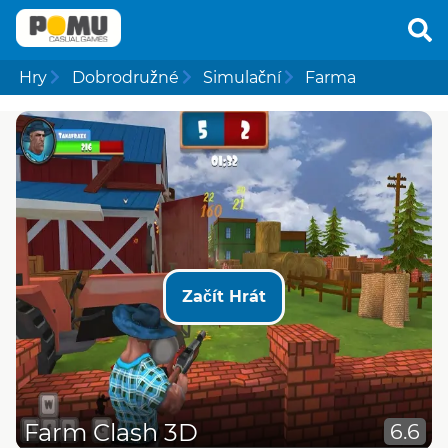
Hry
Dobrodružné
Simulační
Farma
Začít Hrát
Farm Clash 3D
6.6