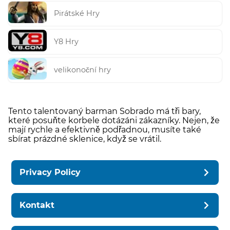
Pirátské Hry
Y8 Hry
velikonoční hry
Tento talentovaný barman Sobrado má tři bary,
které posuňte korbele dotázáni zákazníky. Nejen, že
mají rychle a efektivně podřadnou, musíte také
sbírat prázdné sklenice, když se vrátil.
Privacy Policy
Kontakt