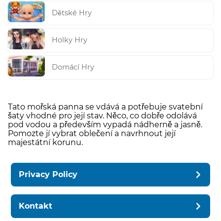
Dětské Hry
Holky Hry
Domácí Hry
Tato mořská panna se vdává a potřebuje svatební
šaty vhodné pro její stav. Něco, co dobře odolává
pod vodou a především vypadá nádherně a jasně.
Pomozte jí vybrat oblečení a navrhnout její
majestátní korunu.
Privacy Policy
Kontakt