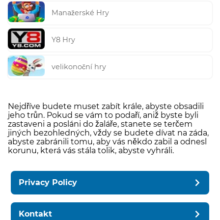
Manažerské Hry
Y8 Hry
velikonoční hry
Nejdříve budete muset zabít krále, abyste obsadili
jeho trůn. Pokud se vám to podaří, aniž byste byli
zastaveni a posláni do žaláře, stanete se terčem
jiných bezohledných, vždy se budete dívat na záda,
abyste zabránili tomu, aby vás někdo zabil a odnesl
korunu, která vás stála tolik, abyste vyhráli.
Privacy Policy
Kontakt