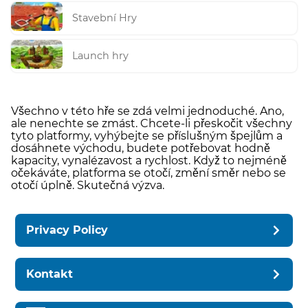
Stavební Hry
Launch hry
Všechno v této hře se zdá velmi jednoduché. Ano,
ale nenechte se zmást. Chcete-li přeskočit všechny
tyto platformy, vyhýbejte se příslušným špejlům a
dosáhnete východu, budete potřebovat hodně
kapacity, vynalézavost a rychlost. Když to nejméně
očekáváte, platforma se otočí, změní směr nebo se
otočí úplně. Skutečná výzva.
Privacy Policy
Kontakt