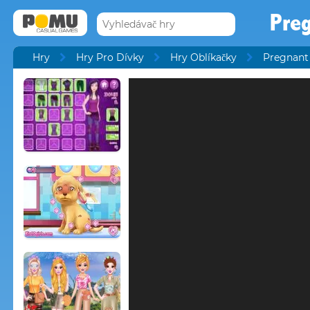
Preg
Hry
Hry Pro Dívky
Hry Oblíkačky
Pregnant 