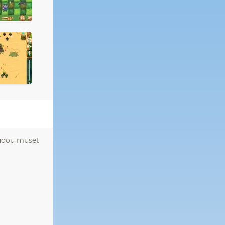
 budou muset