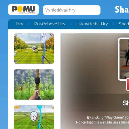
Sha
Hry
Postřehové Hry
Lukostřelba Hry
Shad