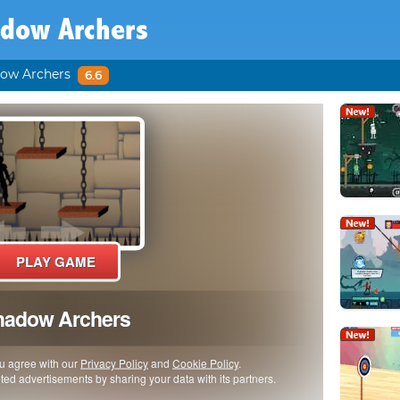
dow Archers
ow Archers
6.6