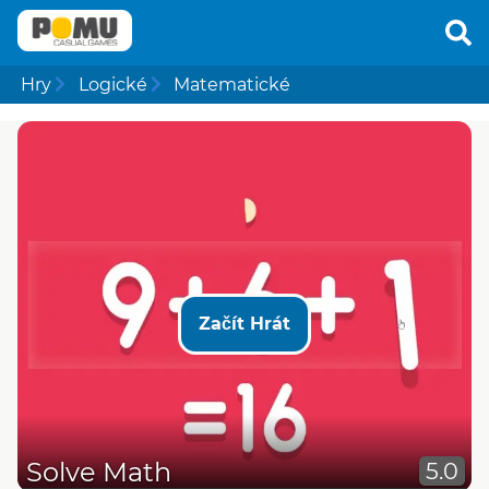
Hry
Logické
Matematické
Začít Hrát
Solve Math
5.0