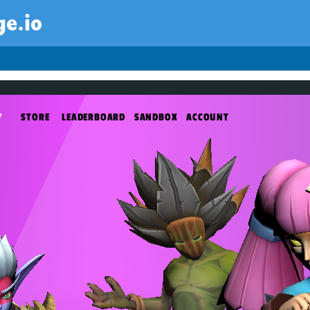
ge.io