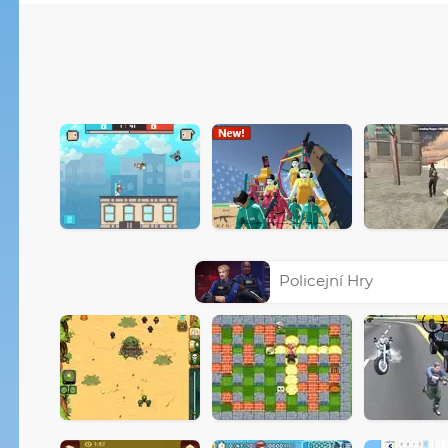
Policejní Hry