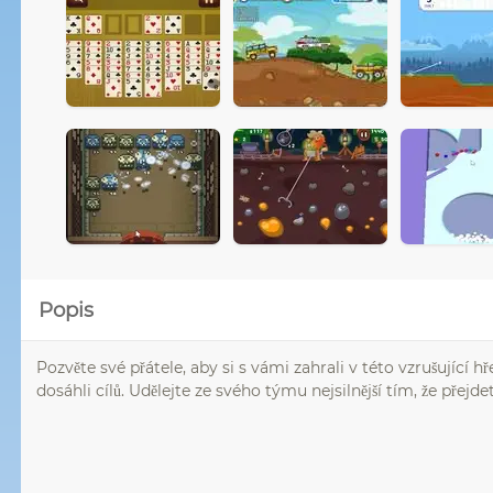
Popis
Pozvěte své přátele, aby si s vámi zahrali v této vzrušující 
dosáhli cílů. Udělejte ze svého týmu nejsilnější tím, že přejde