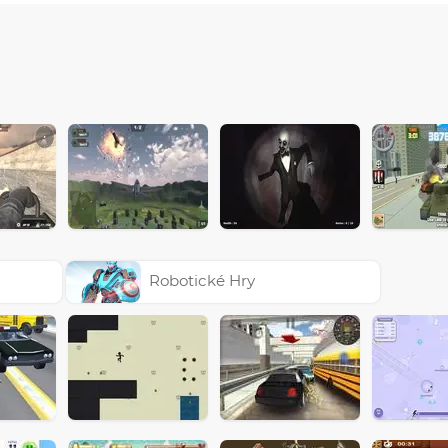
Robotické Hry