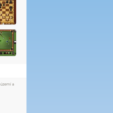
o území a