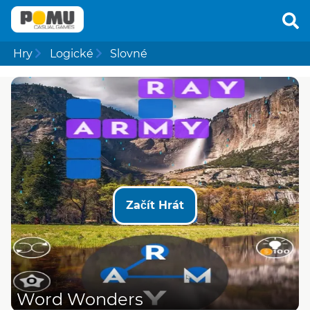
Hry
Logické
Slovné
Začít Hrát
Word Wonders