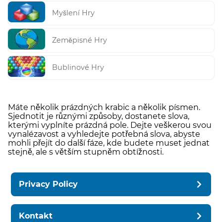
Myšlení Hry
Zeměpisné Hry
Bublinové Hry
Máte několik prázdných krabic a několik písmen.
Sjednotit je různými způsoby, dostanete slova,
kterými vyplníte prázdná pole. Dejte veškerou svou
vynalézavost a vyhledejte potřebná slova, abyste
mohli přejít do další fáze, kde budete muset jednat
stejně, ale s větším stupněm obtížnosti.
Privacy Policy
Kontakt