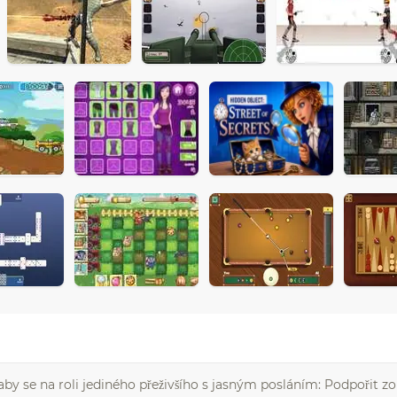
 aby se na roli jediného přeživšího s jasným posláním: Podpořit zo