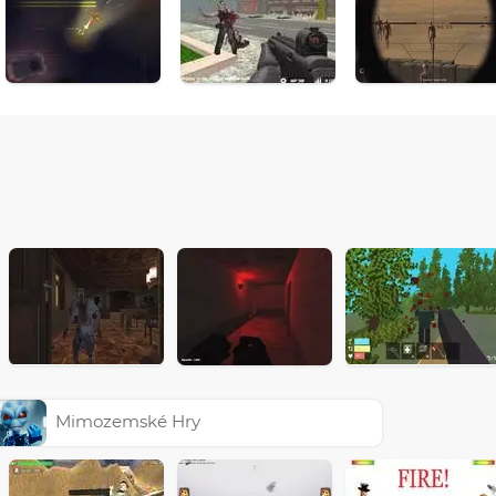
Mimozemské Hry