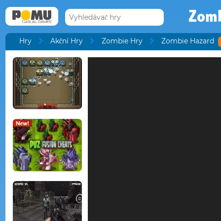
Zomb
Hry
Akční Hry
Zombie Hry
Zombie Hazard