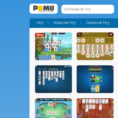
Hry
Klasické Hry
Deskové Hry