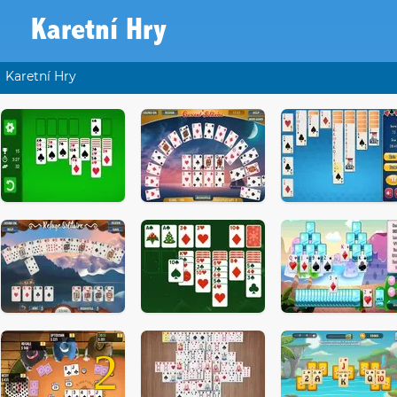
Karetní Hry
Karetní Hry
2