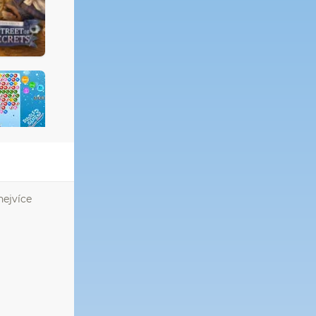
nejvíce