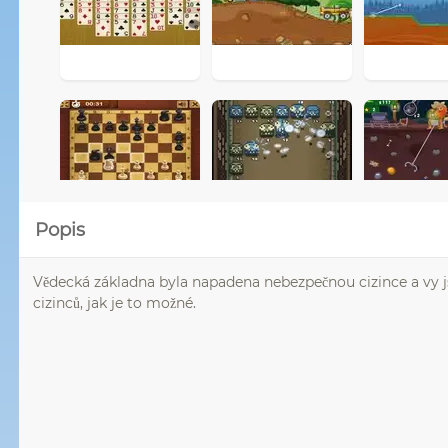
Popis
Vědecká základna byla napadena nebezpečnou cizince a vy jst
cizinců, jak je to možné.