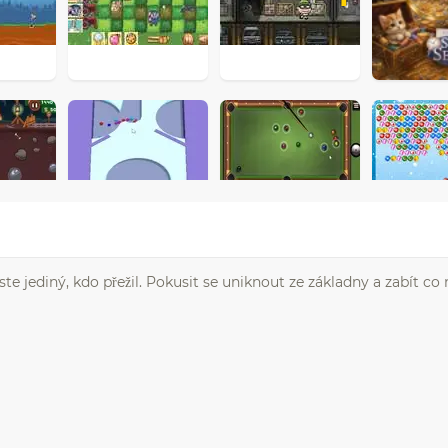
e jediný, kdo přežil. Pokusit se uniknout ze základny a zabít co 