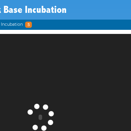
 Base Incubation
 Incubation
5