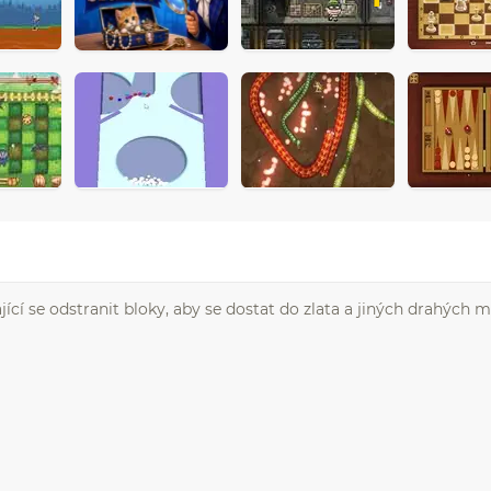
ící se odstranit bloky, aby se dostat do zlata a jiných drahých ma