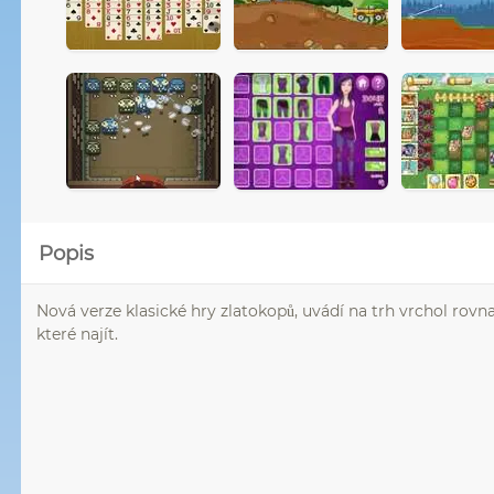
Popis
Nová verze klasické hry zlatokopů, uvádí na trh vrchol rovnaj
které najít.