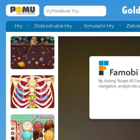
Gol
Hry
Dobrodružné Hry
Simulační Hry
Zlato