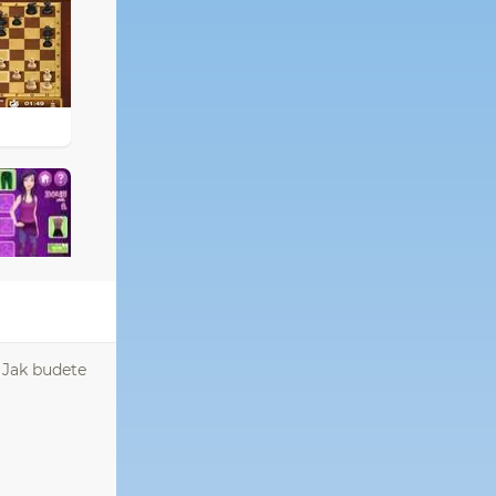
. Jak budete