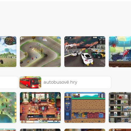
autobusové hry