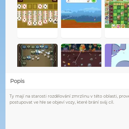
Popis
Ty mají na starosti rozdělování zmrzlinu v této oblasti, pr
postupovat ve hře se objeví vozy, které brání svůj cíl.