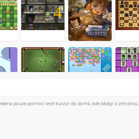
4
ovedena pouze pomocí levé kurzor do domů, kde žádají o zmrzlinu