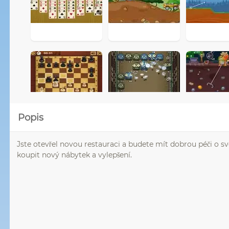
Popis
Jste otevřel novou restauraci a budete mít dobrou péči o své
koupit nový nábytek a vylepšení.