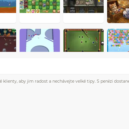
 klienty, aby jim radost a nechávejte velké tipy. S penězi dostan