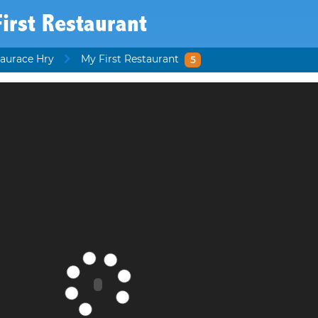
irst Restaurant
aurace Hry
My First Restaurant
5