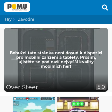
Hry
Závodní
Bohužel tato stránka není dosud k dispozici
pro mobilní zařízení a tablety. Prosím,
ujistěte se pod naší nejvyšší kvality
mobilních her!
Over Steer
5.0