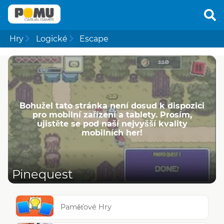
Hry
Logické
Escape
Bohužel tato stránka není dosud k dispozici
pro mobilní zařízení a tablety. Prosím,
ujistěte se pod naší nejvyšší kvality
mobilních her!
Pinequest
Paměťové Hry