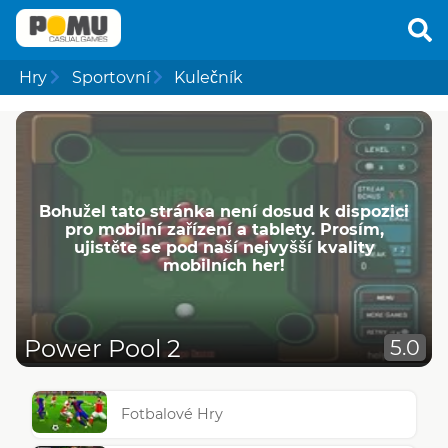
Hry
Sportovní
Kulečník
Bohužel tato stránka není dosud k dispozici
pro mobilní zařízení a tablety. Prosím,
ujistěte se pod naší nejvyšší kvality
mobilních her!
Power Pool 2
5.0
Fotbalové Hry