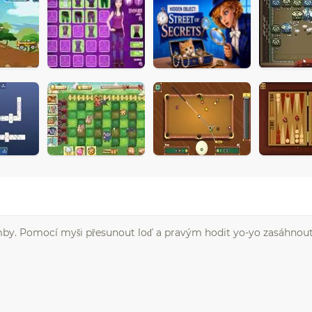
omby. Pomocí myši přesunout loď a pravým hodit yo-yo zasáhnout