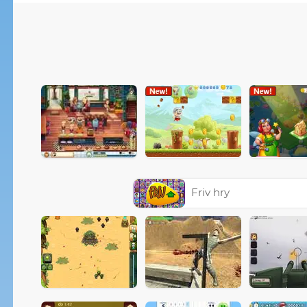
Friv hry