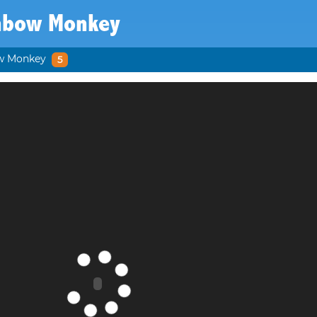
nbow Monkey
w Monkey
5