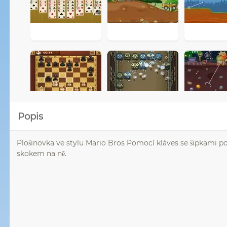
Popis
Plošinovka ve stylu Mario Bros Pomocí kláves se šipkami poh
skokem na ně.