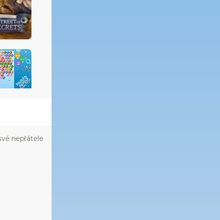
své nepřátele