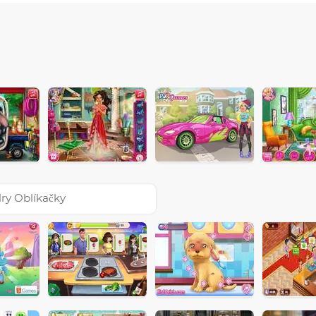
ry Oblíkačky