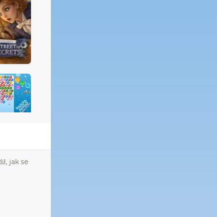
ž, jak se