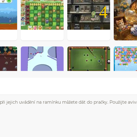
4
při jejich uvádění na ramínku můžete dát do pračky. Použijte avivá