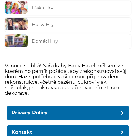
Láska Hry
Holky Hry
Domácí Hry
Vánoce se blíží! Náš drahý Baby Hazel měl sen, ve
kterém ho perník požádal, aby zrekonstruoval svůj
dům. Hazel potřebuje vaši pomoc při provádění
rekonstrukce, včetně bazénu, cukroví vlak,
sněhulák, perník dívka a báječné vánoční strom
dekorace.
Privacy Policy
Kontakt