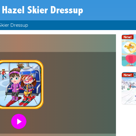
 Hazel Skier Dressup
Skier Dressup