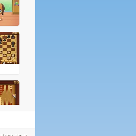
troje, aby si