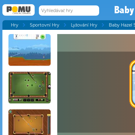
Baby
Hry
Sportovní Hry
Lyžování Hry
Baby Hazel 