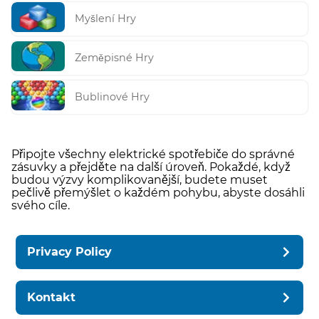
Myšlení Hry
Zeměpisné Hry
Bublinové Hry
Připojte všechny elektrické spotřebiče do správné
zásuvky a přejděte na další úroveň. Pokaždé, když
budou výzvy komplikovanější, budete muset
pečlivě přemýšlet o každém pohybu, abyste dosáhli
svého cíle.
Privacy Policy
Kontakt