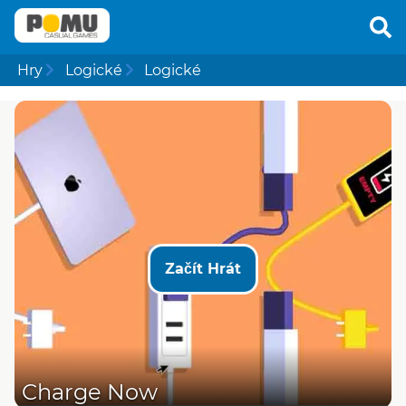
Hry
Logické
Logické
Začít Hrát
Charge Now