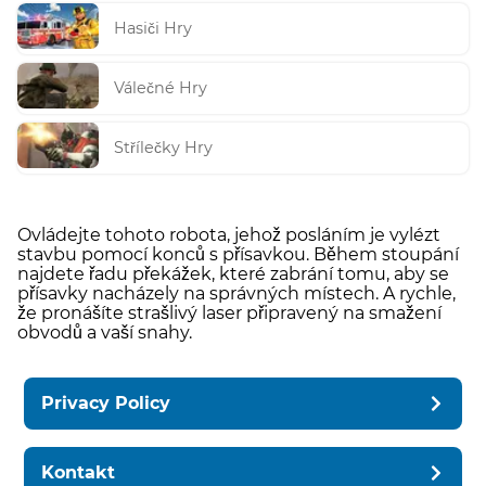
Hasiči Hry
Válečné Hry
Střílečky Hry
Ovládejte tohoto robota, jehož posláním je vylézt
stavbu pomocí konců s přísavkou. Během stoupání
najdete řadu překážek, které zabrání tomu, aby se
přísavky nacházely na správných místech. A rychle,
že pronášíte strašlivý laser připravený na smažení
obvodů a vaší snahy.
Privacy Policy
Kontakt