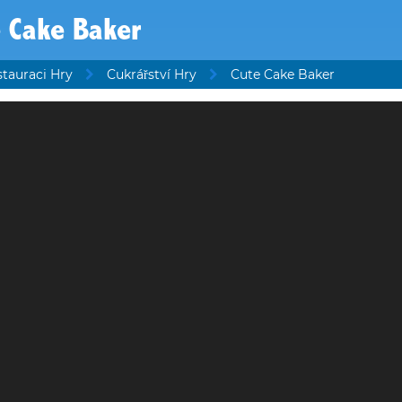
 Cake Baker
stauraci Hry
Cukrářství Hry
Cute Cake Baker