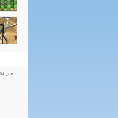
stí jste