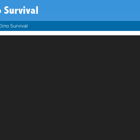
 Survival
Dino Survival