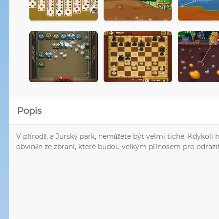
Popis
V přírodě, a Jurský park, nemůžete být velmi tiché. Kdykoli 
obviněn ze zbraní, které budou velkým přínosem pro odrazit