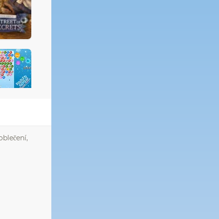
oblečení,