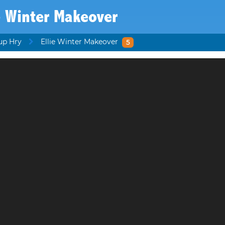
e Winter Makeover
up Hry
Ellie Winter Makeover
5