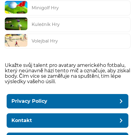
Minigolf Hry
Kulečník Hry
Volejbal Hry
Ukažte svůj talent pro avatary amerického fotbalu,
který neúnavně hází tento míč a označuje, aby získal
body. Čím více se zaměřuje na spuštění, tím lépe
výsledky vašeho úsilí.
Privacy Policy
Kontakt