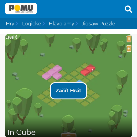
Hry
Logické
Hlavolamy
Jigsaw Puzzle
Začít Hrát
In Cube