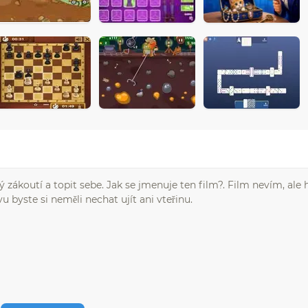
zákoutí a topit sebe. Jak se jmenuje ten film?. Film nevím, ale 
u byste si neměli nechat ujít ani vteřinu.