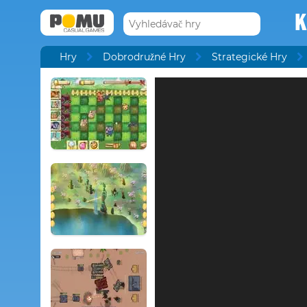
K
Hry
Dobrodružné Hry
Strategické Hry