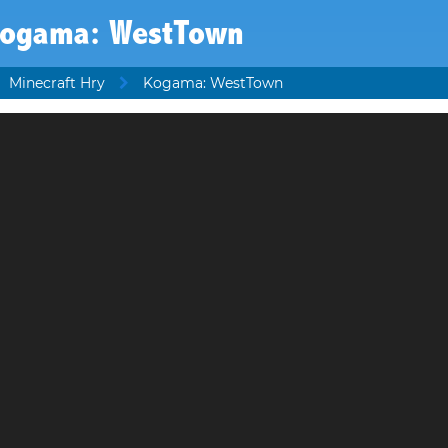
ogama: WestTown
Minecraft Hry
Kogama: WestTown