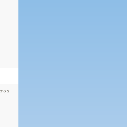
eno s