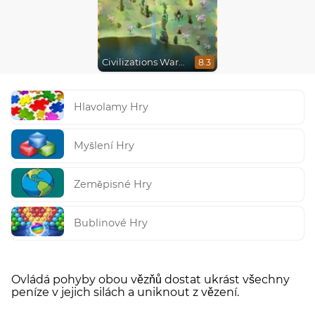
Civilizations Wars Master Edition
8.3
Hlavolamy Hry
Myšlení Hry
Zeměpisné Hry
Bublinové Hry
Ovládá pohyby obou vězňů dostat ukrást všechny
peníze v jejich silách a uniknout z vězení.