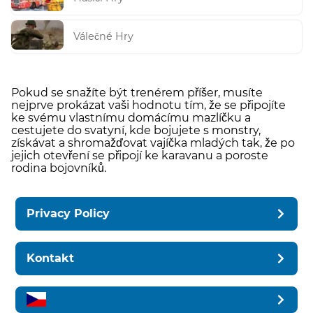
Válečné Hry
Pokud se snažíte být trenérem příšer, musíte
nejprve prokázat vaši hodnotu tím, že se připojíte
ke svému vlastnímu domácímu mazlíčku a
cestujete do svatyní, kde bojujete s monstry,
získávat a shromažďovat vajíčka mladých tak, že po
jejich otevření se připojí ke karavanu a poroste
rodina bojovníků.
Privacy Policy
Kontakt