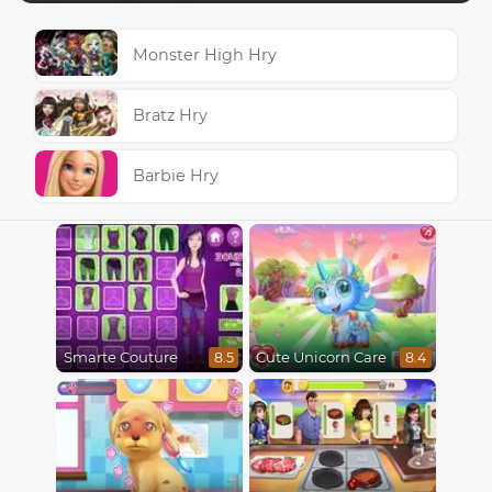
Monster High Hry
Bratz Hry
Barbie Hry
Smarte Couture
Cute Unicorn Care
8.5
8.4