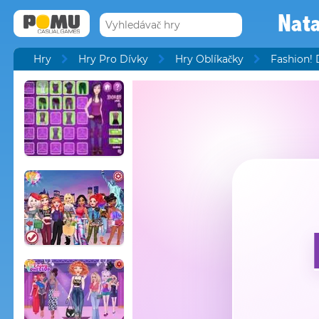
Nata
Hry
Hry Pro Dívky
Hry Oblíkačky
Fashion! 