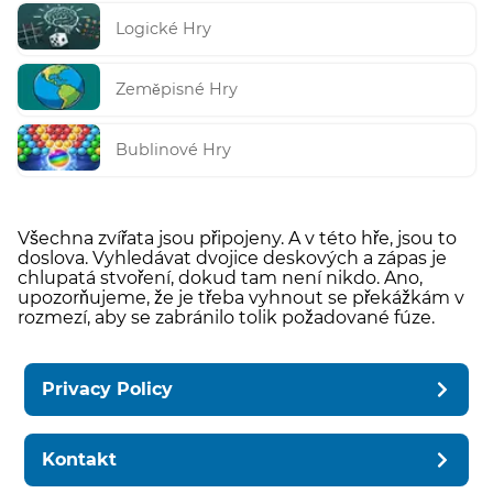
Logické Hry
Zeměpisné Hry
Bublinové Hry
Všechna zvířata jsou připojeny. A v této hře, jsou to
doslova. Vyhledávat dvojice deskových a zápas je
chlupatá stvoření, dokud tam není nikdo. Ano,
upozorňujeme, že je třeba vyhnout se překážkám v
rozmezí, aby se zabránilo tolik požadované fúze.
Privacy Policy
Kontakt