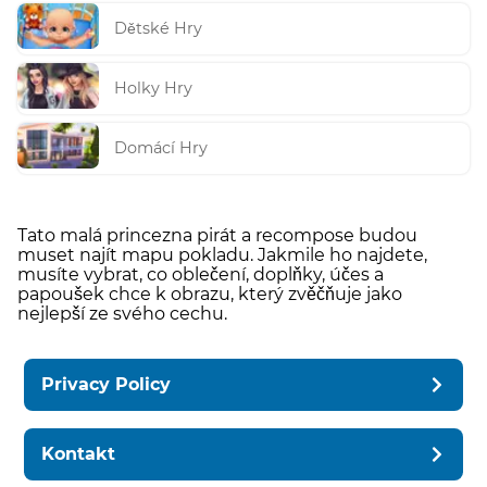
Dětské Hry
Holky Hry
Domácí Hry
Tato malá princezna pirát a recompose budou
muset najít mapu pokladu. Jakmile ho najdete,
musíte vybrat, co oblečení, doplňky, účes a
papoušek chce k obrazu, který zvěčňuje jako
nejlepší ze svého cechu.
Privacy Policy
Kontakt