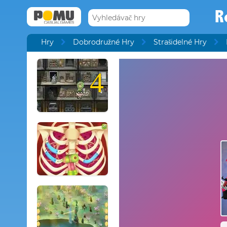
R
Hry
Dobrodružné Hry
Strašidelné Hry
4