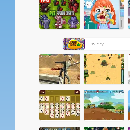
Friv hry