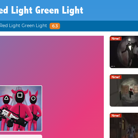
ed Light Green Light
Red Light Green Light
6.3