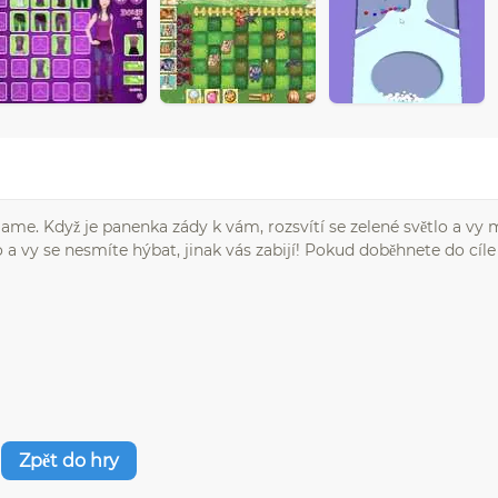
Game. Když je panenka zády k vám, rozsvítí se zelené světlo a vy 
lo a vy se nesmíte hýbat, jinak vás zabijí! Pokud doběhnete do cíle
Zpět do hry